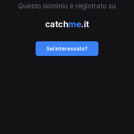
Questo dominio è registrato su
catch
me
.it
Sei interessato?