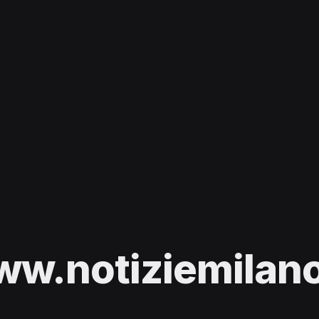
w.notiziemilano